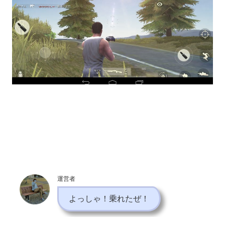
運営者
よっしゃ！乗れたぜ！