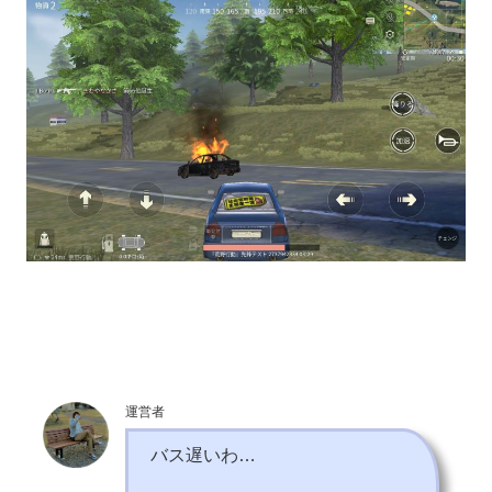
運営者
バス遅いわ…