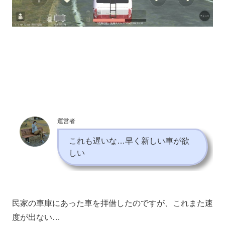
運営者
これも遅いな…早く新しい車が欲
しい
民家の車庫にあった車を拝借したのですが、これまた速
度が出ない…