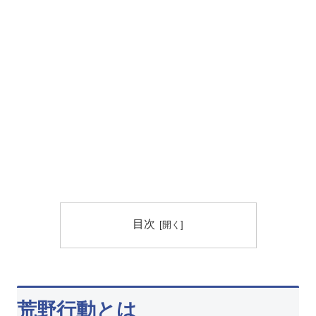
目次
荒野行動とは