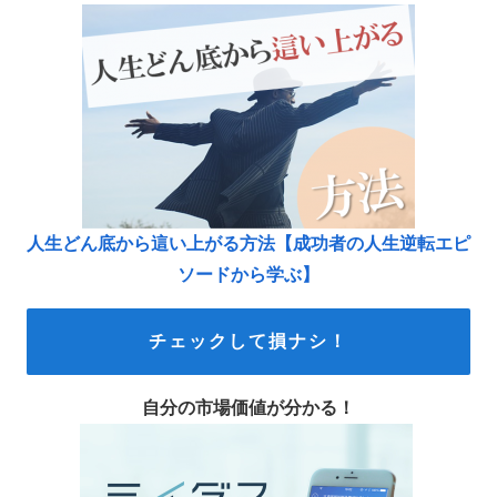
人生どん底から這い上がる方法【成功者の人生逆転エピ
ソードから学ぶ】
チェックして損ナシ！
自分の市場価値が分かる！