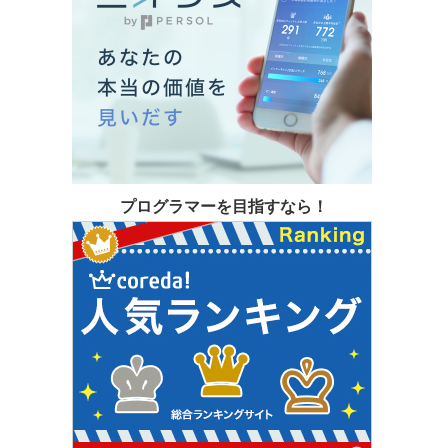
プログラマーを目指すなら！