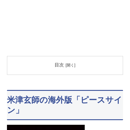
目次
米津玄師の海外版「ピースサイ
ン」