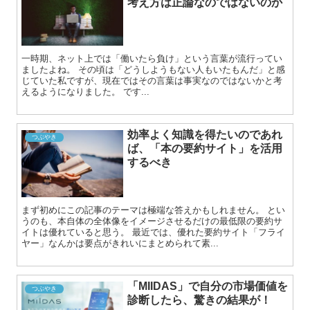
考え方は正論なのではないのか
一時期、ネット上では「働いたら負け」という言葉が流行ってい
ましたよね。 その頃は「どうしようもない人もいたもんだ」と感
じていた私ですが、現在ではその言葉は事実なのではないかと考
えるようになりました。 です...
効率よく知識を得たいのであれ
つぶやき
ば、「本の要約サイト」を活用
するべき
まず初めにこの記事のテーマは極端な答えかもしれません。 とい
うのも、本自体の全体像をイメージさせるだけの最低限の要約サ
イトは優れていると思う。 最近では、優れた要約サイト「フライ
ヤー」なんかは要点がきれいにまとめられて素...
「MIIDAS」で自分の市場価値を
つぶやき
診断したら、驚きの結果が！