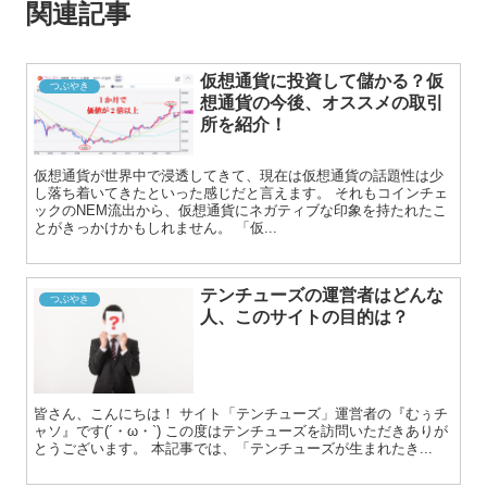
関連記事
仮想通貨に投資して儲かる？仮
つぶやき
想通貨の今後、オススメの取引
所を紹介！
仮想通貨が世界中で浸透してきて、現在は仮想通貨の話題性は少
し落ち着いてきたといった感じだと言えます。 それもコインチェ
ックのNEM流出から、仮想通貨にネガティブな印象を持たれたこ
とがきっかけかもしれません。 「仮...
テンチューズの運営者はどんな
つぶやき
人、このサイトの目的は？
皆さん、こんにちは！ サイト「テンチューズ」運営者の『むぅチ
ャソ』です(´・ω・`) この度はテンチューズを訪問いただきありが
とうございます。 本記事では、「テンチューズが生まれたき...