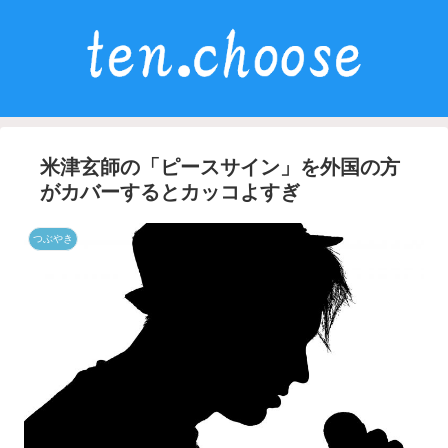
米津玄師の「ピースサイン」を外国の方
がカバーするとカッコよすぎ
つぶやき