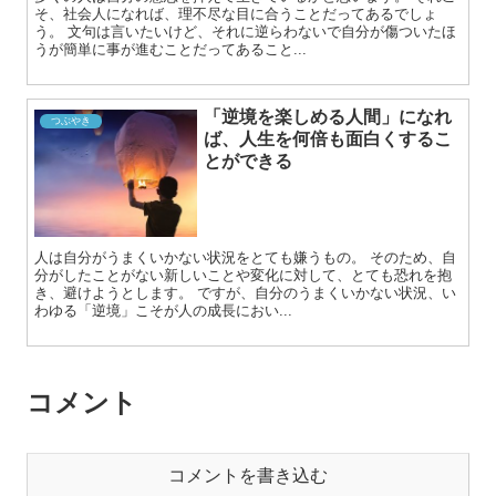
そ、社会人になれば、理不尽な目に合うことだってあるでしょ
う。 文句は言いたいけど、それに逆らわないで自分が傷ついたほ
うが簡単に事が進むことだってあること...
「逆境を楽しめる人間」になれ
つぶやき
ば、人生を何倍も面白くするこ
とができる
人は自分がうまくいかない状況をとても嫌うもの。 そのため、自
分がしたことがない新しいことや変化に対して、とても恐れを抱
き、避けようとします。 ですが、自分のうまくいかない状況、い
わゆる「逆境」こそが人の成長におい...
コメント
コメントを書き込む