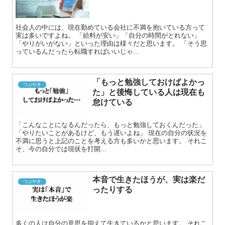
社会人の中には、現在勤めている会社に不満を抱いている方って
実は多いですよね。 「給料が安い」「自分の時間がとれない」
「やりがいがない」といった理由は様々だと思います。 「そう思
っているんだったら転職すればいいじゃ...
「もっと勉強しておけばよかっ
つぶやき
た」と後悔している人は現在も
怠けている
「こんなことになるんだったら、もっと勉強しておくんだった」
「やりたいことがあるけど、もう遅いよね」 現在の自分の状況を
不満に思うと上記のことを考える方も多いかと思います。 それこ
そ、今の自分では現状を打開...
本音で生きたほうが、実は楽だ
つぶやき
ったりする
多くの人は自分の意思を抑えて生きているかと思います。 それこ