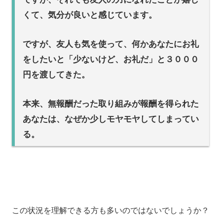
くて、気分が良いと感じています。
ですが、友人も気を使って、何かあなたにお礼
をしたいと「少ないけど、お礼だ」と３０００
円を渡してきた。
本来、無報酬だった取り組みが報酬を得られた
あなたは、なぜか少しモヤモヤしてしまってい
る。
この状況を理解できる方も多いのではないでしょうか？