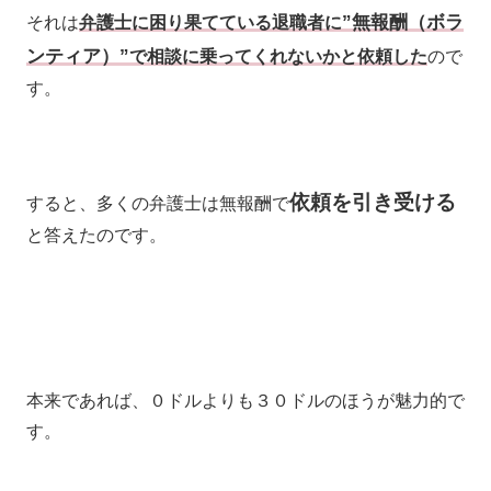
”無報酬（ボラ
それは
弁護士に困り果てている退職者に
ンティア）”
で相談に乗ってくれないかと依頼した
ので
す。
依頼を引き受ける
すると、多くの弁護士は無報酬で
と答えたのです。
本来であれば、０ドルよりも３０ドルのほうが魅力的で
す。