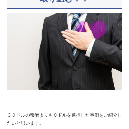
３０ドルの報酬よりも０ドルを選択した事例をご紹介し
たいと思います。