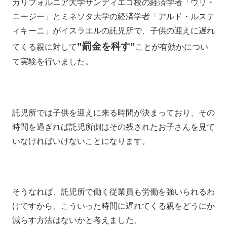
カリフォルニア大学サンディエゴ校の経済学者「ウリ・
ニージー」とミネソタ大学の経済学者「アルド・ルステ
ィキーニ」がイスラエルの託児所で、子供の迎えに遅れ
”罰金を科す”
てくる親に対して
ことが有効かについ
て実験を行いました。
託児所では子供を迎えに来る時間が決まっており、その
時間を過ぎれば託児所側はその残されたお子さんを見て
いなければいけないことになります。
そうなれば、託児所で働く従業員も労働を強いられるわ
けですから、こういった時間に遅れてくる親をどうにか
減らす方法はないかと考えました。