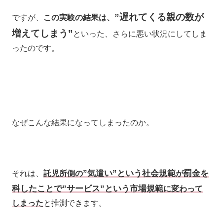
”遅れてくる親の数が
ですが、
この実験の結果は、
増えてしまう”
といった、さらに悪い状況にしてしま
ったのです。
なぜこんな結果になってしまったのか。
”気遣い”という社会規範
罰金を
それは、
託児所側の
が
科したことで”サービス”という市場規範
に変わって
しまった
と推測できます。