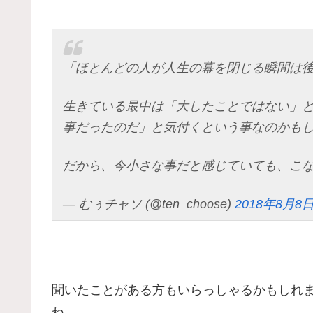
「ほとんどの人が人生の幕を閉じる瞬間は
生きている最中は「大したことではない」
事だったのだ」と気付くという事なのかも
だから、今小さな事だと感じていても、こ
— むぅチャソ (@ten_choose)
2018年8月8
聞いたことがある方もいらっしゃるかもしれ
ね。