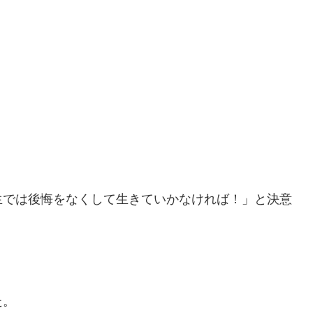
生では後悔をなくして生きていかなければ！」と決意
た。