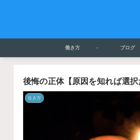
働き方
ブログ
後悔の正体【原因を知れば選択
生き方