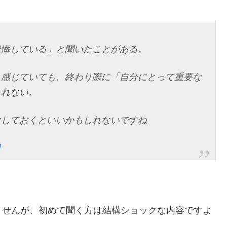
後悔している」と聞いたことがある。
と感じていても、終わり際に「自分にとって重要な
しれない。
なしておくといいかもしれないですね
日
ませんが、初めて聞く方は結構ショックな内容ですよ