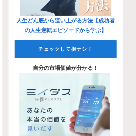
人生どん底から這い上がる方法【成功者
の人生逆転エピソードから学ぶ】
チェックして損ナシ！
自分の市場価値が分かる！