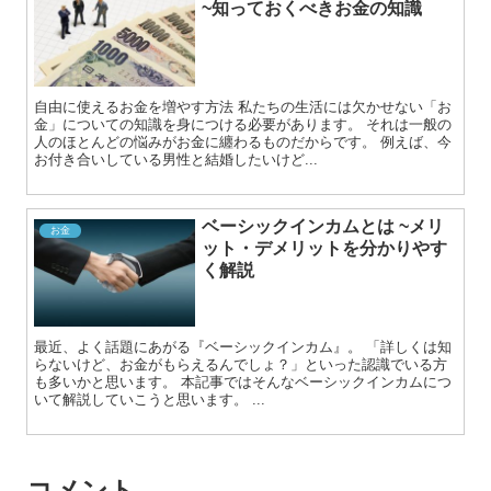
~知っておくべきお金の知識
自由に使えるお金を増やす方法 私たちの生活には欠かせない「お
金」についての知識を身につける必要があります。 それは一般の
人のほとんどの悩みがお金に纏わるものだからです。 例えば、今
お付き合いしている男性と結婚したいけど...
ベーシックインカムとは ~メリ
お金
ット・デメリットを分かりやす
く解説
最近、よく話題にあがる『ベーシックインカム』。 「詳しくは知
らないけど、お金がもらえるんでしょ？」といった認識でいる方
も多いかと思います。 本記事ではそんなベーシックインカムにつ
いて解説していこうと思います。 ...
コメント