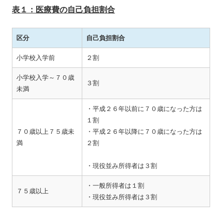
表１：医療費の自己負担割合
区分
自己負担割合
小学校入学前
２割
小学校入学～７０歳
３割
未満
・平成２６年以前に７０歳になった方は
１割
７０歳以上７５歳未
・平成２６年以降に７０歳になった方は
満
２割
・現役並み所得者は３割
・一般所得者は１割
７５歳以上
・現役並み所得者は３割