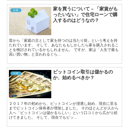
家を買うについて – 「家賃がも
お金
ったいない」で住宅ローンで購
入するのはどうなの？
昔から「家庭の主として家を持つのは当たり前」という考えを持
たれています。 そして、あなたももしかしたら家を購入されるこ
とを検討されているかもしれません。 ですが、家は「人生で最も
高い買い物」と言われるぐら...
ビットコイン取引は儲かるの
お金
か、始めるべきか？
２０１７年の初めから、ビットコインが浸透し始め、現在に至る
までビットコイン保有者が増加しました。 そのほとんどが人から
人へ「ビットコインは儲かるらしい」という口コミから広がり続
けてきました。 そして、現在でもビッ...