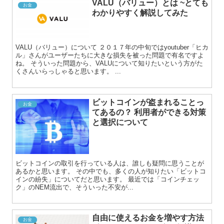
VALU（バリュー）とは ~とても
お金
わかりやすく解説してみた
VALU（バリュー）について ２０１７年の中旬ではyoutuber「ヒカ
ル」さんがユーザーたちに大きな損失を被った問題で有名ですよ
ね。 そういった問題から、VALUについて知りたいという方がた
くさんいらっしゃると思います。 ...
ビットコインが盗まれることっ
お金
てあるの？ 利用者ができる対策
と選択について
ビットコインの取引を行っている人は、誰しも疑問に思うことが
あるかと思います。 その中でも、多くの人が知りたい「ビットコ
インの紛失」についてだと思います。 最近では「コインチェッ
ク」のNEM流出で、そういった不安が...
自由に使えるお金を増やす方法
お金