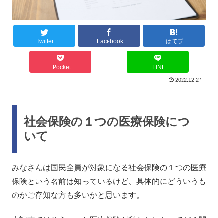
Twitter
Facebook
はてブ
Pocket
LINE
2022.12.27
社会保険の１つの医療保険につ
いて
みなさんは国民全員が対象になる社会保険の１つの医療
保険という名前は知っているけど、具体的にどういうも
のかご存知な方も多いかと思います。