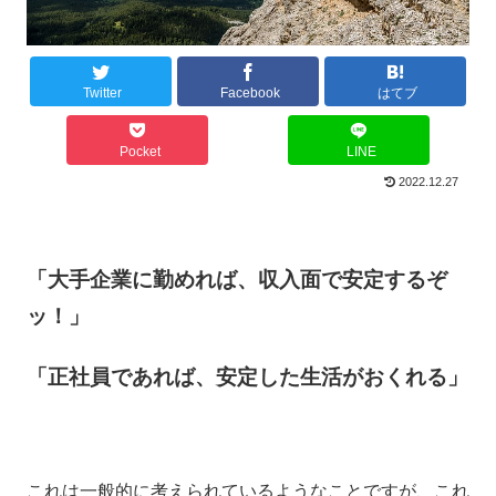
Twitter
Facebook
はてブ
Pocket
LINE
2022.12.27
「大手企業に勤めれば、収入面で安定するぞ
ッ！」
「正社員であれば、安定した生活がおくれる」
これは一般的に考えられているようなことですが、これ