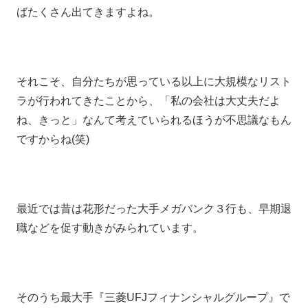
ばたくさん出てきますよね。
それこそ、自分たちが思っている以上に大規模なリスト
ラが行われてきたことから、「私の会社は大丈夫だよ
ね、きっと」なんて考えていられるほうが不思議なもん
ですからね(笑)
最近では昔は花形だった大手メガバンク３行も、早期退
職などを促す動きがみられています。
そのうち最大手『三菱UFJフィナンシャルグループ』で