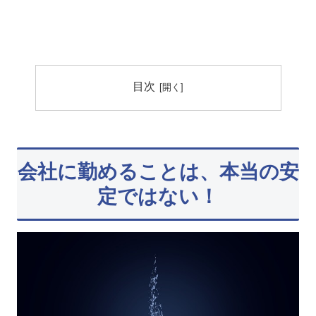
目次
会社に勤めることは、本当の安
定ではない！