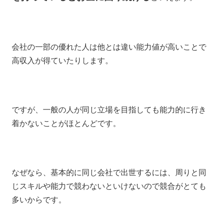
会社の一部の優れた人は他とは違い能力値が高いことで
高収入が得ていたりします。
ですが、一般の人が同じ立場を目指しても能力的に行き
着かないことがほとんどです。
なぜなら、基本的に同じ会社で出世するには、周りと同
じスキルや能力で競わないといけないので競合がとても
多いからです。