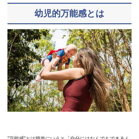
幼児的万能感とは
”万能感”とは簡単にいうと「自分にはなんでもできるん