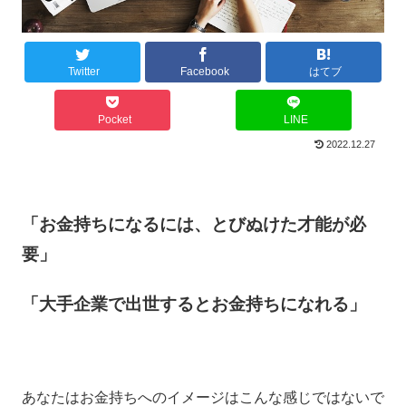
Twitter
Facebook
はてブ
Pocket
LINE
2022.12.27
「お金持ちになるには、とびぬけた才能が必
要」
「大手企業で出世するとお金持ちになれる」
あなたはお金持ちへのイメージはこんな感じではないで