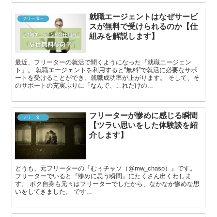
就職エージェントはなぜサービ
フリーター
スが無料で受けられるのか【仕
組みを解説します】
最近、フリーターの就活で聞くようになった『就職エージェン
ト』。 就職エージェントを利用すると”無料”で就活に必要なサポ
ートを受けることができ、就職成功率が上がります。 そして、そ
のサポートの充実ぶりに「なんで、これだけの...
フリーターが惨めに感じる瞬間
フリーター
【ツラい思いをした体験談を紹
介します】
どうも、元フリーターの『むぅチャソ（@mw_chaso）』です。
フリーターでいると『惨めに思う瞬間』にたくさん出くわしま
す。 ボク自身も元々はフリーターでしたから、なかなか惨めな思
いをしてきました。 です...