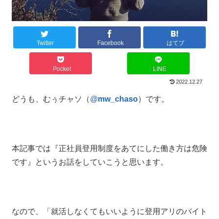
Twitter
Facebook
はてブ
Pocket
LINE
2022.12.27
どうも、むぅチャソ（
@
mw_chaso
）です。
本記事では『正社員登用制度をあてにした働き方は危険
です』というお話をしていこうと思います。
なので、「就活しなくてもいいように登用アリのバイト