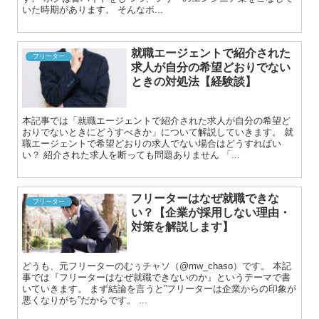
いた時期があります。 そんなボ...
就職エージェントで紹介された
フリーター
求人が自分の希望どおりでない
ときの対処法【経験談】
本記事では「就職エージェントで紹介された求人が自分の希望ど
おりでないときにどうすべきか」について解説していきます。 就
職エージェントで希望どおりの求人でない場合はどうすればい
い？ 紹介された求人を断っても問題ありません 「...
フリーターはなぜ就職できな
フリーター
い？【企業が採用しない理由・
対策を解説します】
どうも、元フリーターのむぅチャソ（@mw_chaso）です。 本記
事では『フリーターはなぜ就職できないのか』というテーマで書
いていきます。 まず結論を言うと”フリーターは企業からの印象が
悪くなりがち”だからです。 ...