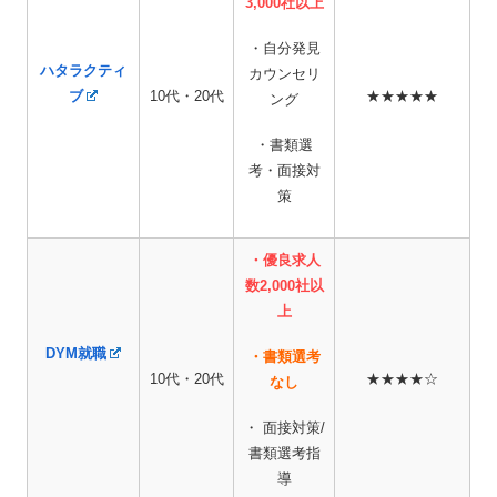
3,000社以上
・自分発見
ハタラクティ
カウンセリ
ブ
10代・20代
★★★★★
ング
・書類選
考・面接対
策
・優良求人
数2,000社以
上
DYM就職
・書類選考
10代・20代
★★★★☆
なし
・ 面接対策/
書類選考指
導