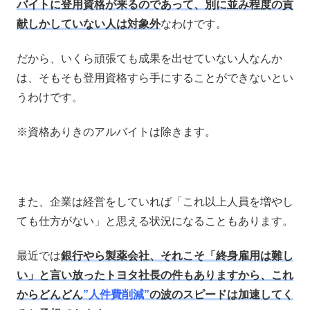
バイトに登用資格が来るのであって、別に並み程度の貢
献しかしていない人は対象外
なわけです。
だから、いくら頑張ても成果を出せていない人なんか
は、そもそも登用資格すら手にすることができないとい
うわけです。
※資格ありきのアルバイトは除きます。
また、企業は経営をしていれば「これ以上人員を増やし
ても仕方がない」と思える状況になることもあります。
最近では
銀行やら製薬会社、それこそ「終身雇用は難し
い」と言い放ったトヨタ社長の件もありますから、これ
からどんどん
”人件費削減”
の波のスピードは加速してく