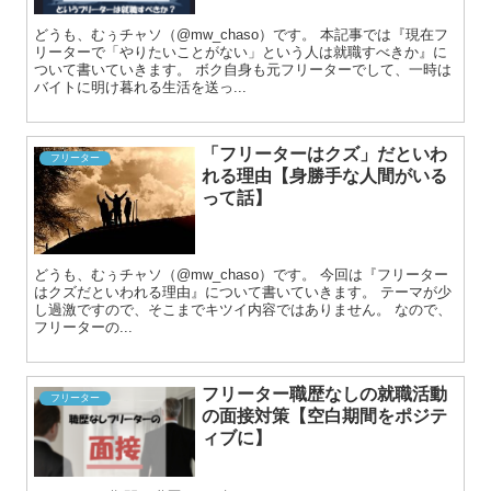
どうも、むぅチャソ（@mw_chaso）です。 本記事では『現在フ
リーターで「やりたいことがない」という人は就職すべきか』に
ついて書いていきます。 ボク自身も元フリーターでして、一時は
バイトに明け暮れる生活を送っ...
「フリーターはクズ」だといわ
フリーター
れる理由【身勝手な人間がいる
って話】
どうも、むぅチャソ（@mw_chaso）です。 今回は『フリーター
はクズだといわれる理由』について書いていきます。 テーマが少
し過激ですので、そこまでキツイ内容ではありません。 なので、
フリーターの...
フリーター職歴なしの就職活動
フリーター
の面接対策【空白期間をポジテ
ィブに】