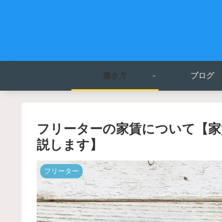
働き方
ブログ
フリーターの家賃について【家
説します】
フリーター