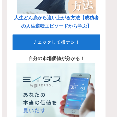
人生どん底から這い上がる方法【成功者
の人生逆転エピソードから学ぶ】
チェックして損ナシ！
自分の市場価値が分かる！