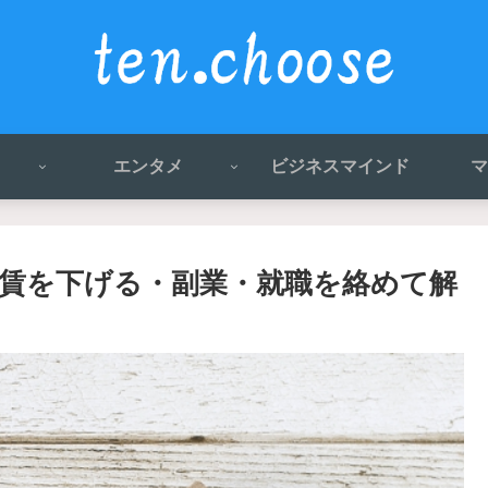
エンタメ
ビジネスマインド
マ
賃を下げる・副業・就職を絡めて解