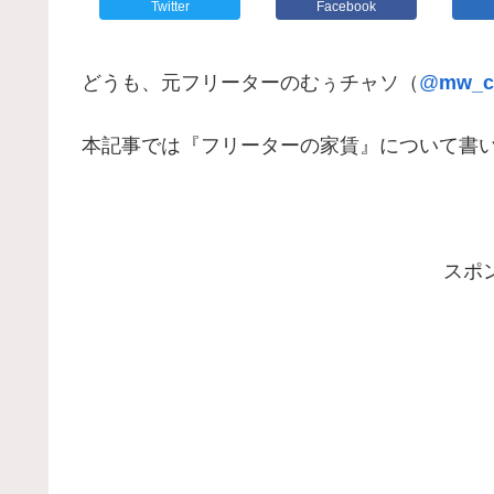
Twitter
Facebook
どうも、元フリーターのむぅチャソ（
@
mw_c
本記事では『フリーターの家賃』について書
スポ