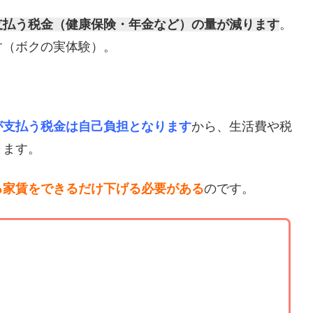
支払う税金（健康保険・年金など）の量が減ります
。
す（ボクの実体験）。
が支払う税金は自己負担となります
から、生活費や税
ります。
る家賃をできるだけ下げる必要がある
のです。