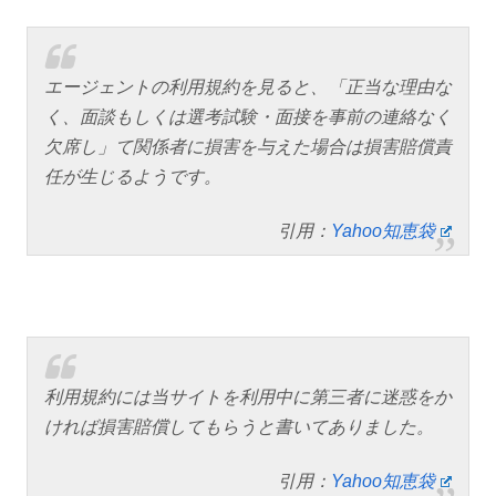
エージェントの利用規約を見ると、「正当な理由な
く、面談もしくは選考試験・面接を事前の連絡なく
欠席し」て関係者に損害を与えた場合は損害賠償責
任が生じるようです。
引用：
Yahoo知恵袋
利用規約には当サイトを利用中に第三者に迷惑をか
ければ損害賠償してもらうと書いてありました。
引用：
Yahoo知恵袋