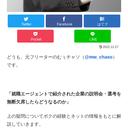
Twitter
Facebook
はてブ
Pocket
LINE
2022.12.27
どうも、元フリーターのむぅチャソ（
@
mw_chaso
）
です。
「就職エージェントで紹介された企業の説明会・選考を
無断欠席したらどうなるのか」
上の疑問についてボクの経験とネットの情報をもとに解
説していきます。