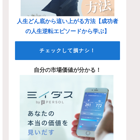
人生どん底から這い上がる方法【成功者
の人生逆転エピソードから学ぶ】
チェックして損ナシ！
自分の市場価値が分かる！