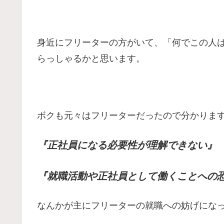
身近にフリーターの方がいて、「何でこの人
らっしゃるかと思います。
ボクも元々はフリーターだったので分かりま
『正社員になる必要性が理解できない』
『就職活動や正社員として働くことへの
なんかが主にフリーターの就職への妨げにな