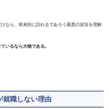
だけなら、将来的に訪れるであろう最悪の状況を理解
せているなら大物である。
が就職しない理由