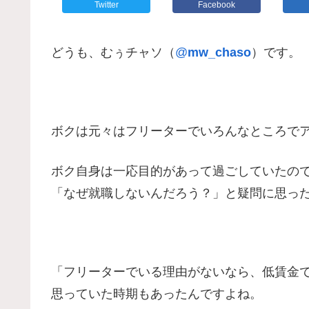
Twitter
Facebook
どうも、むぅチャソ（
@
mw_chaso
）です。
ボクは元々はフリーターでいろんなところで
ボク自身は一応目的があって過ごしていたの
「なぜ就職しないんだろう？」と疑問に思っ
「フリーターでいる理由がないなら、低賃金
思っていた時期もあったんですよね。