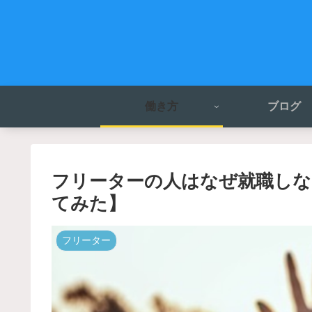
働き方
ブログ
フリーターの人はなぜ就職しな
てみた】
フリーター