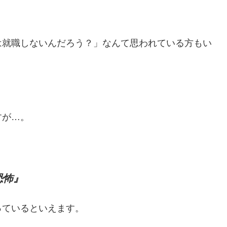
は就職しないんだろう？」なんて思われている方もい
すが…。
恐怖』
っているといえます。