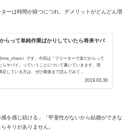
ーターは時間が経つにつれ、デメリットがどんどん増
からって単純作業ばかりしていたら将来ヤバ
mw_chaso）です。今回は「フリーターで楽だからって
たらヤバイ」っていうことについて書いていきます。現
足している方は、ぜひ最後まで読んでみて...
2019.03.30
等感を感じ続ける」「甲斐性がないから結婚ができな
たらキリがありません。