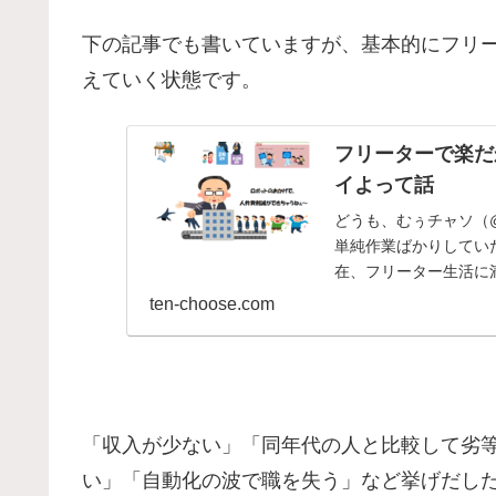
下の記事でも書いていますが、基本的にフリ
えていく状態です。
フリーターで楽だ
イよって話
どうも、むぅチャソ（@
単純作業ばかりしてい
在、フリーター生活に満
ten-choose.com
「収入が少ない」「同年代の人と比較して劣
い」「自動化の波で職を失う」など挙げだし