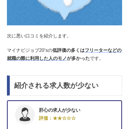
次に悪い口コミを紹介します。
マイナビジョブ20’sの
低評価の多くは
フリーターなどの
就職の際に利用した人のモノ
が多かった
です。
紹介される求人数が少ない
肝心の求人が少ない
評価：★★☆☆☆