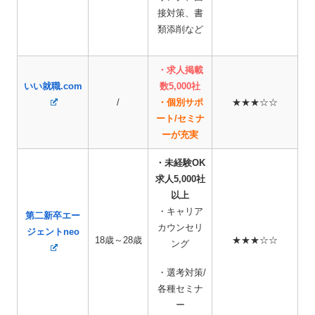
接対策、書
類添削など
・求人掲載
いい就職.com
数5,000社
/
・個別サポ
★★★☆☆
ート/セミナ
ーが充実
・未経験OK
求人5,000社
以上
・キャリア
第二新卒エー
カウンセリ
ジェントneo
18歳～28歳
★★★☆☆
ング
・選考対策/
各種セミナ
ー