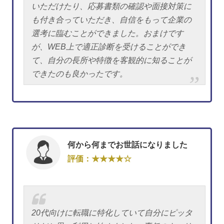
いただけたり、応募書類の確認や面接対策に
も付き合っていただき、自信をもって企業の
選考に臨むことができました。おまけです
が、WEB上で適正診断を受けることができ
て、自分の長所や特徴を客観的に知ることが
できたのも良かったです。
何から何までお世話になりました
評価：★★★★☆
20代向けに転職に特化していて自分にピッタ