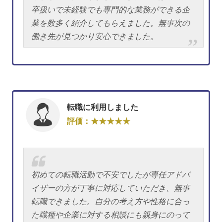
卒扱いで未経験でも専門的な業務ができる企
業を数多く紹介してもらえました。無事次の
働き先が見つかり安心できました。
転職に利用しました
評価：★★★★★
初めての転職活動で不安でしたが専任アドバ
イザーの方が丁寧に対応していただき、無事
転職できました。自分の考え方や性格に合っ
た職種や企業に対する相談にも親身にのって