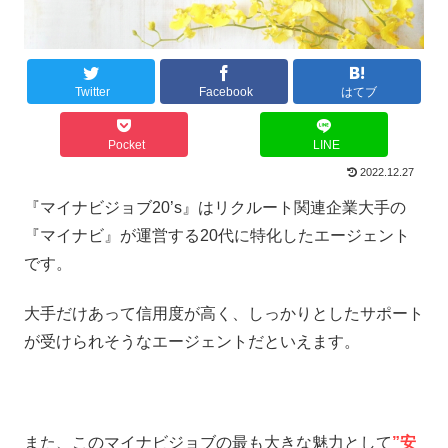
Twitter
Facebook
はてブ
Pocket
LINE
2022.12.27
『マイナビジョブ20’s』はリクルート関連企業大手の
『マイナビ』が運営する20代に特化したエージェント
です。
大手だけあって信用度が高く、しっかりとしたサポート
が受けられそうなエージェントだといえます。
また、このマイナビジョブの最も大きな魅力として
”安