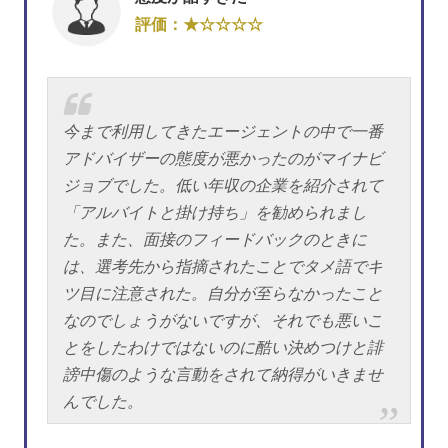
評価：★☆☆☆☆
今まで利用してきたエージェントの中で一番
アドバイザーの態度が悪かったのがマイナビ
ジョブでした。低い年収の企業を紹介されて
「アルバイトと掛け持ち」を勧められまし
た。また、面接のフィードバックのときに
は、選考先から指摘されたことでタメ語でキ
ツ目に注意された。自分が至らなかったこと
なのでしょうがないですが、それでも悪いこ
とをしたわけではないのに酷い決めつけと誹
謗中傷のような言動をされて納得がいきませ
んでした。