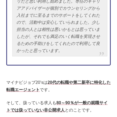
リだと思い利用し始めました。専任のキャリ
アアドバイザーが個別でカウンセリングから
入社までに至るまでのサポートをしてくれた
ので、活動中は安心していられました。少し
担当の人とは相性は悪いかもとは思っていま
したが、それでも満足のいく転職を実現させ
るための手助けをしてくれたので利用して良
かったと思っています。
マイナビジョブ20’sは
20代の転職や第二新卒に特化した
転職エージェント
です。
そして、扱っている求人も
80～90％が一般の就職サイ
トでは扱っていない非公開求人
とのことです。