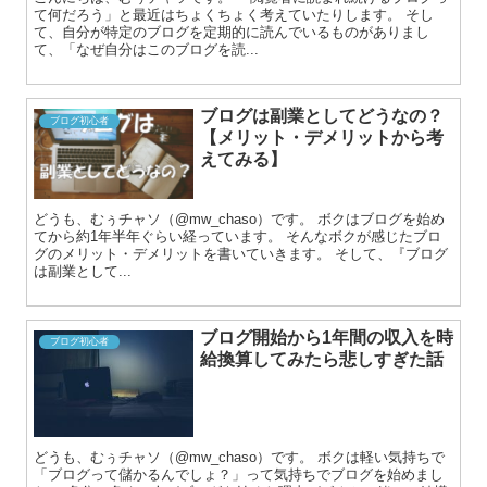
て何だろう」と最近はちょくちょく考えていたりします。 そし
て、自分が特定のブログを定期的に読んでいるものがありまし
て、「なぜ自分はこのブログを読...
ブログは副業としてどうなの？
ブログ初心者
【メリット・デメリットから考
えてみる】
どうも、むぅチャソ（@mw_chaso）です。 ボクはブログを始め
てから約1年半年ぐらい経っています。 そんなボクが感じたブロ
グのメリット・デメリットを書いていきます。 そして、『ブログ
は副業として...
ブログ開始から1年間の収入を時
ブログ初心者
給換算してみたら悲しすぎた話
どうも、むぅチャソ（@mw_chaso）です。 ボクは軽い気持ちで
「ブログって儲かるんでしょ？」って気持ちでブログを始めまし