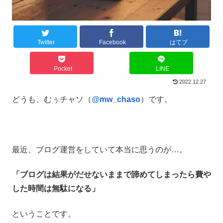
Twitter
Facebook
はてブ
Pocket
LINE
2022.12.27
どうも、むぅチャソ（
@
mw_chaso
）です。
最近、ブログ運営をしていて本当に思うのが…。
「ブログは結果がだせないままで諦めてしまったら費や
した時間は無駄になる」
ということです。