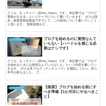
どうも、むぅチャソ（@mw_chaso）です。 本記事では『ブログ
更新が止まる』というテーマについて書いていきます。 ボクは現
在、絶賛更新頻度低下中でして、この状況について書いていこう
と思います。 更新頻度がど...
ブログを始めるのに覚悟なんて
ブログ初心者
いらない【ハードルを感じる必
要はナシです】
どうも、むぅチャソ（@mw_chaso）です。 本記事では『ブログ
を始めるときには覚悟なんていらないよ』という内容を書いてい
きます。 ボクは本ブログ（テンチューズ）を開設してから、約１
年半が経ちました。 ブ...
【推奨】ブログを始める前にす
ブログ初心者
べき準備【1か月目にやるべきこ
と】