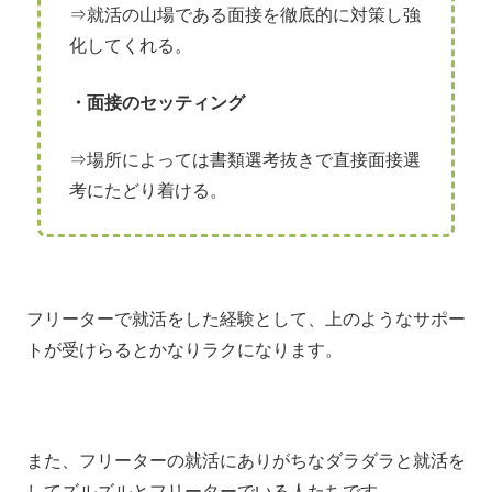
⇒就活の山場である面接を徹底的に対策し強
化してくれる。
・面接のセッティング
⇒場所によっては書類選考抜きで直接面接選
考にたどり着ける。
フリーターで就活をした経験として、上のようなサポー
トが受けらるとかなりラクになります。
また、フリーターの就活にありがちなダラダラと就活を
してズルズルとフリーターでいる人たちです。