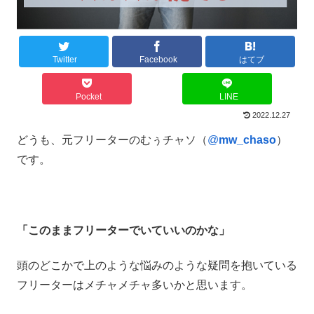
Twitter
Facebook
はてブ
Pocket
LINE
2022.12.27
どうも、元フリーターのむぅチャソ（
@
mw_chaso
）
です。
「このままフリーターでいていいのかな」
頭のどこかで上のような悩みのような疑問を抱いている
フリーターはメチャメチャ多いかと思います。