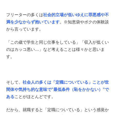
フリーターの多くは
社会的立場が低いゆえに罪悪感や不
満を少なからず抱いています
。※知恵袋やボクの体験談
から言っています。
「この歳で学生と同じ仕事をしている」「収入が低くい
のはカッコ悪い…」など考えることは様々かと思いま
す。
そして、
社会人の多くは「定職についている」ことが世
間体や気持ち的な意味で”最低条件（恥をかかない）”で
ある
ことがほとんどです。
だから、就職すると「定職についている」という感覚か