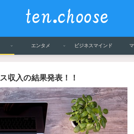
エンタメ
ビジネスマインド
マ
ス収入の結果発表！！