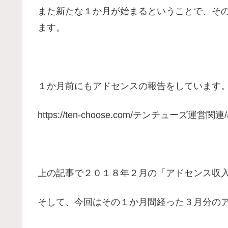
また新たな１か月が始まるということで、そ
ます。
１か月前にもアドセンスの報告をしています
https://ten-choose.com/テンチューズ運営関連/a
上の記事で２０１８年２月の「アドセンス収
そして、今回はその１か月間経った３月分の