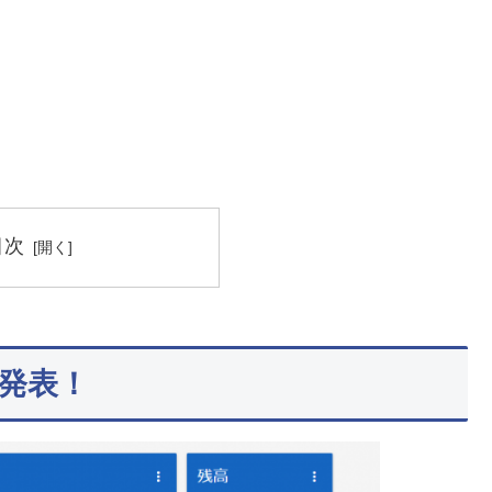
目次
発表！