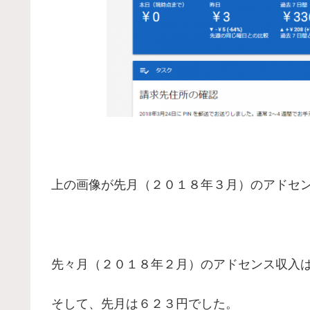
上の画像が先月（２０１８年３月）のアドセ
先々月（２０１８年２月）のアドセンス収入
そして、先月は６２３円でした。