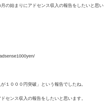
の月の始まりにアドセンス収入の報告をしたいと思い
。
dsense1000yen/
入が１０００円突破」という報告でしたね。
アドセンス収入の報告をしたいと思います。