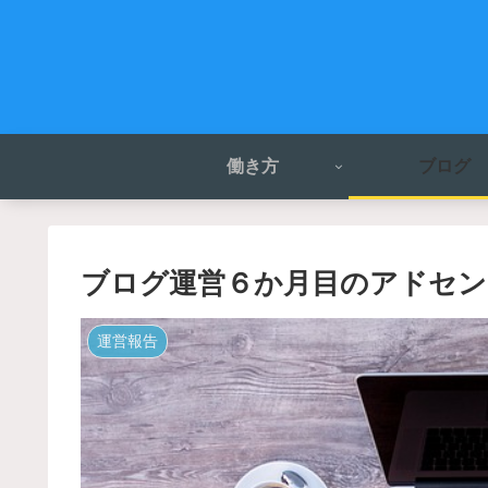
働き方
ブログ
ブログ運営６か月目のアドセン
運営報告