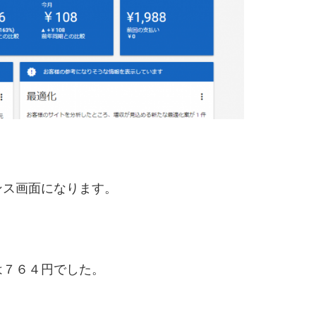
ンス画面になります。
は７６４円でした。