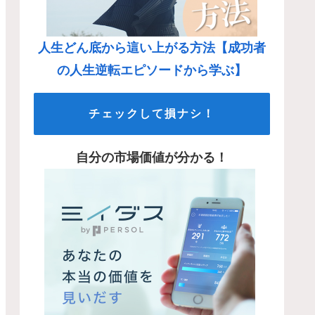
人生どん底から這い上がる方法【成功者
の人生逆転エピソードから学ぶ】
チェックして損ナシ！
自分の市場価値が分かる！