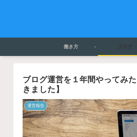
働き方
ブログ
ブログ運営を１年間やってみた
きました】
運営報告