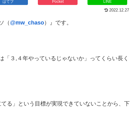
はてブ
Pocket
LINE
2022.12.27
ソ（
@
mw_chaso
）』です。
は「３,４年やっているじゃないか」ってくらい長く
立てる」という目標が実現できていないことから、下