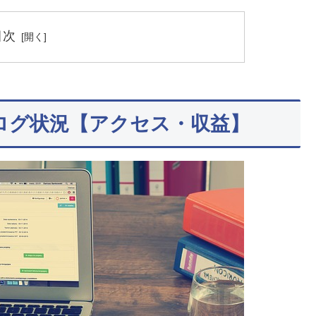
目次
ログ状況【アクセス・収益】