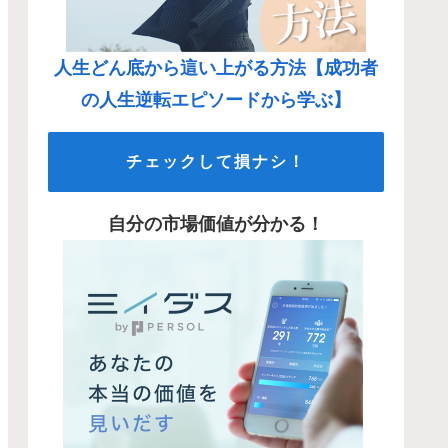
人生どん底から這い上がる方法【成功者
の人生逆転エピソードから学ぶ】
チェックして損ナシ！
自分の市場価値が分かる！